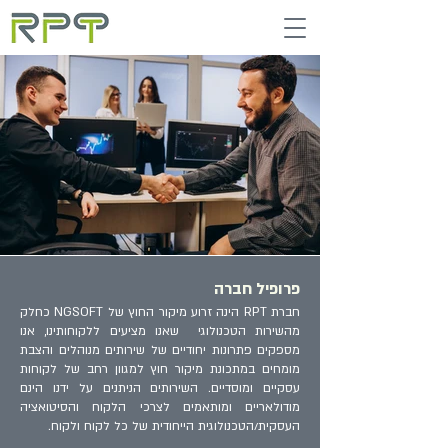
פרופיל חברה
חברת RPT הינה זרוע מיקור החוץ של NGSOFT כחלק
מהשירות הטכנולוגי שאנו מציעים ללקוחותינו, אנו
מספקים פתרונות יחודיים של שירותים מנוהלים והצבת
מומחים במתכונת מיקור חוץ למגוון רחב של לקוחות
עסקיים ומוסדיים. השירותים הניתנים על ידנו הינם
מודולאריים ומותאמים לצרכי הלקוח והסיטואציה
העסקית/הטכנולוגית הייחודית של כל לקוח ולקוח.